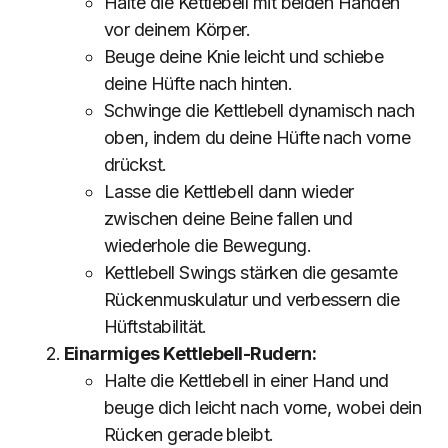
Halte die Kettlebell mit beiden Händen
vor deinem Körper.
Beuge deine Knie leicht und schiebe
deine Hüfte nach hinten.
Schwinge die Kettlebell dynamisch nach
oben, indem du deine Hüfte nach vorne
drückst.
Lasse die Kettlebell dann wieder
zwischen deine Beine fallen und
wiederhole die Bewegung.
Kettlebell Swings stärken die gesamte
Rückenmuskulatur und verbessern die
Hüftstabilität.
Einarmiges Kettlebell-Rudern:
Halte die Kettlebell in einer Hand und
beuge dich leicht nach vorne, wobei dein
Rücken gerade bleibt.