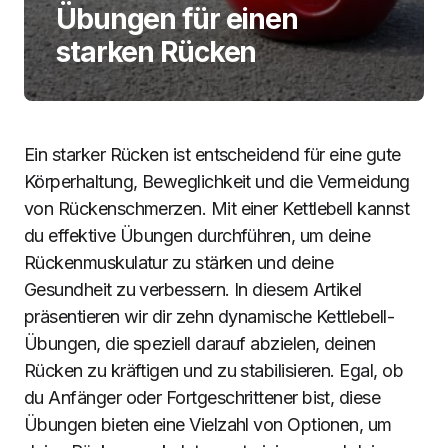
Übungen für einen
starken Rücken
Ein starker Rücken ist entscheidend für eine gute
Körperhaltung, Beweglichkeit und die Vermeidung
von Rückenschmerzen. Mit einer Kettlebell kannst
du effektive Übungen durchführen, um deine
Rückenmuskulatur zu stärken und deine
Gesundheit zu verbessern. In diesem Artikel
präsentieren wir dir zehn dynamische Kettlebell-
Übungen, die speziell darauf abzielen, deinen
Rücken zu kräftigen und zu stabilisieren. Egal, ob
du Anfänger oder Fortgeschrittener bist, diese
Übungen bieten eine Vielzahl von Optionen, um