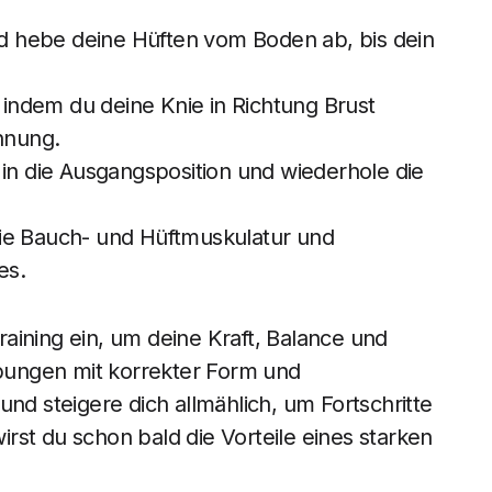
 hebe deine Hüften vom Boden ab, bis dein
, indem du deine Knie in Richtung Brust
nnung.
 in die Ausgangsposition und wiederhole die
ie Bauch- und Hüftmuskulatur und
es.
aining ein, um deine Kraft, Balance und
 Übungen mit korrekter Form und
 steigere dich allmählich, um Fortschritte
rst du schon bald die Vorteile eines starken