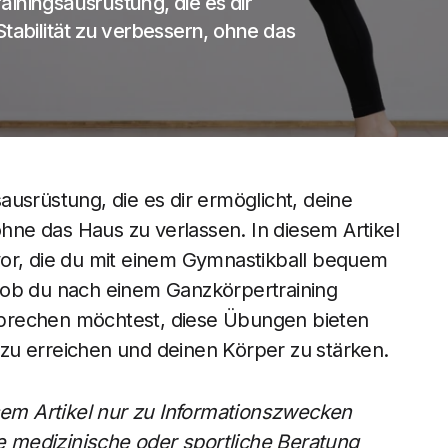
rainingsausrüstung, die es dir
Stabilität zu verbessern, ohne das
gsausrüstung, die es dir ermöglicht, deine
ohne das Haus zu verlassen. In diesem Artikel
vor, die du mit einem Gymnastikball bequem
 ob du nach einem Ganzkörpertraining
prechen möchtest, diese Übungen bieten
e zu erreichen und deinen Körper zu stärken.
esem Artikel nur zu Informationszwecken
le medizinische oder sportliche Beratung