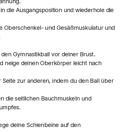
pannung.
 in die Ausgangsposition und wiederhole die
die Oberschenkel- und Gesäßmuskulatur und
.
 den Gymnastikball vor deiner Brust.
 neige deinen Oberkörper leicht nach
Seite zur anderen, indem du den Ball über
en die seitlichen Bauchmuskeln und
Rumpfes.
lege deine Schienbeine auf den