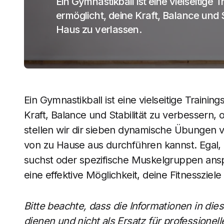
Ein Gymnastikball ist eine vielseitige T
ermöglicht, deine Kraft, Balance und 
Haus zu verlassen.
Ein Gymnastikball ist eine vielseitige Trainin
Kraft, Balance und Stabilität zu verbessern, 
stellen wir dir sieben dynamische Übungen 
von zu Hause aus durchführen kannst. Egal,
suchst oder spezifische Muskelgruppen ans
eine effektive Möglichkeit, deine Fitnessziel
Bitte beachte, dass die Informationen in di
dienen und nicht als Ersatz für professionel