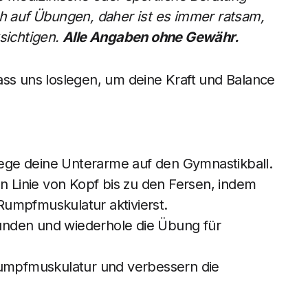
ch auf Übungen, daher ist es immer ratsam,
ksichtigen.
Alle Angaben ohne Gewähr.
ass uns loslegen, um deine Kraft und Balance
 lege deine Unterarme auf den Gymnastikball.
n Linie von Kopf bis zu den Fersen, indem
umpfmuskulatur aktivierst.
ekunden und wiederhole die Übung für
Rumpfmuskulatur und verbessern die