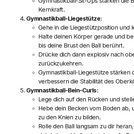
Gymnastikball-Sit-Ups stärken die
Kernkraft.
Gymnastikball-Liegestütze:
Gehe in die Liegestützposition und
Halte deinen Körper gerade und be
bis deine Brust den Ball berührt.
Drücke dich dann explosiv nach obe
zurückzukehren.
Gymnastikball-Liegestütze stärken 
verbessern die Stabilität des Oberk
Gymnastikball-Bein-Curls:
Lege dich auf den Rücken und stell
Hebe dein Becken vom Boden ab, um
zu den Knien zu bilden.
Rolle den Ball langsam zu dir heran