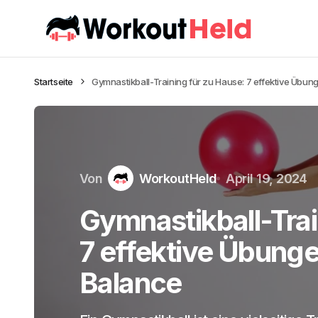
Startseite
Gymnastikball-Training für zu Hause: 7 effektive Übun
Von
WorkoutHeld
April 19, 2024
Gymnastikball-Trai
7 effektive Übunge
Balance