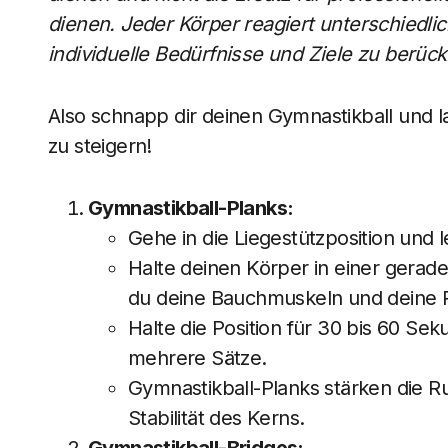
dienen. Jeder Körper reagiert unterschiedli
individuelle Bedürfnisse und Ziele zu berüc
Also schnapp dir deinen Gymnastikball und l
zu steigern!
Gymnastikball-Planks:
Gehe in die Liegestützposition und
Halte deinen Körper in einer gerade
du deine Bauchmuskeln und deine R
Halte die Position für 30 bis 60 S
mehrere Sätze.
Gymnastikball-Planks stärken die 
Stabilität des Kerns.