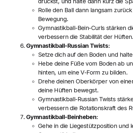
drückst, und halte dann kurz die S
Rolle den Ball dann langsam zurück
Bewegung.
Gymnastikball-Bein-Curls stärken 
verbessern die Stabilität der Hüften
Gymnastikball-Russian Twists:
Setze dich auf den Boden und halte
Hebe deine Füße vom Boden ab und
hinten, um eine V-Form zu bilden.
Drehe deinen Oberkörper von einer 
deine Hüften bewegst.
Gymnastikball-Russian Twists stärk
verbessern die Rotationskraft des 
Gymnastikball-Beinheben:
Gehe in die Liegestützposition und 