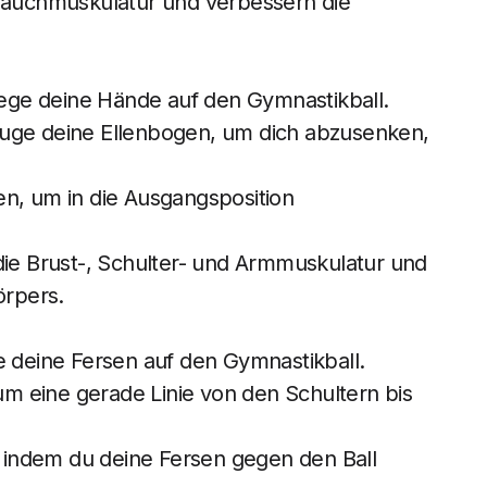
 Bauchmuskulatur und verbessern die
 lege deine Hände auf den Gymnastikball.
uge deine Ellenbogen, um dich abzusenken,
n, um in die Ausgangsposition
die Brust-, Schulter- und Armmuskulatur und
örpers.
e deine Fersen auf den Gymnastikball.
 eine gerade Linie von den Schultern bis
, indem du deine Fersen gegen den Ball