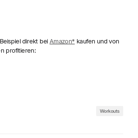
eispiel direkt bei
Amazo
n*
kaufen und von
n profitieren:
Workouts