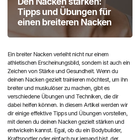
Den Nacken stärken:
Tipps und Übungen für
einen breiteren Nacken
Ein breiter Nacken verleiht nicht nur einem
athletischen Erscheinungsbild, sondern ist auch ein
Zeichen von Stärke und Gesundheit. Wenn du
deinen Nacken gezielt trainieren möchtest, um ihn
breiter und muskulöser zu machen, gibt es
verschiedene Übungen und Techniken, die dir
dabei helfen können. In diesem Artikel werden wir
dir einige effektive Tipps und Übungen vorstellen,
mit denen du deinen Nacken gezielt stärken und
entwickeln kannst. Egal, ob du ein Bodybuilder,
Kraftsportler oder einfach nur jemand bist, der