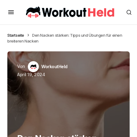
Startseite
Den Nacken stärken: Tipps und Übungen für einen
breiteren Nacken
Von
WorkoutHeld
April 19, 2024