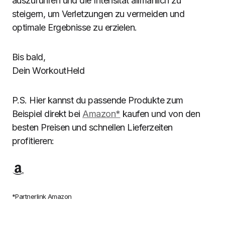
auszuführen und die Intensität allmählich zu
steigern, um Verletzungen zu vermeiden und
optimale Ergebnisse zu erzielen.
Bis bald,
Dein WorkoutHeld
P.S. Hier kannst du passende Produkte zum
Beispiel direkt bei
Ama
zon*
kaufen und von den
besten Preisen und schnellen Lieferzeiten
profitieren:
*Partnerlink Amazon