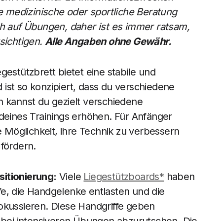
le medizinische oder sportliche Beratung
ch auf Übungen, daher ist es immer ratsam,
ksichtigen.
Alle Angaben ohne Gewähr.
egestützbrett bietet eine stabile und
ist so konzipiert, dass du verschiedene
h kannst du gezielt verschiedene
 deines Trainings erhöhen. Für Anfänger
e Möglichkeit, ihre Technik zu verbessern
fördern.
sitionierung:
Viele
Liegestützboards*
haben
e, die Handgelenke entlasten und die
okussieren. Diese Handgriffe geben