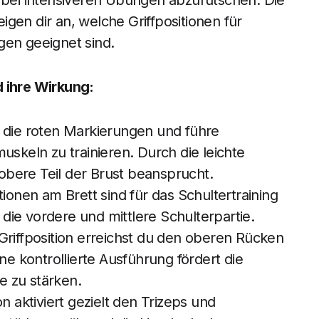
, bei intensiveren Übungen abzurutschen. Die
gen dir an, welche Griffpositionen für
gen geeignet sind.
d ihre Wirkung:
in die roten Markierungen und führe
uskeln zu trainieren. Durch die leichte
r obere Teil der Brust beansprucht.
ionen am Brett sind für das Schultertraining
m die vordere und mittlere Schulterpartie.
Griffposition erreichst du den oberen Rücken
 Eine kontrollierte Ausführung fördert die
ie zu stärken.
n aktiviert gezielt den Trizeps und