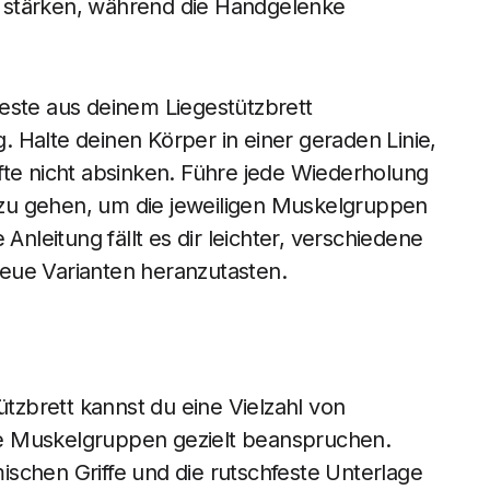
zu stärken, während die Handgelenke
ste aus deinem Liegestützbrett
g. Halte deinen Körper in einer geraden Linie,
fte nicht absinken. Führe jede Wiederholung
g zu gehen, um die jeweiligen Muskelgruppen
Anleitung fällt es dir leichter, verschiedene
eue Varianten heranzutasten.
tzbrett kannst du eine Vielzahl von
e Muskelgruppen gezielt beanspruchen.
schen Griffe und die rutschfeste Unterlage