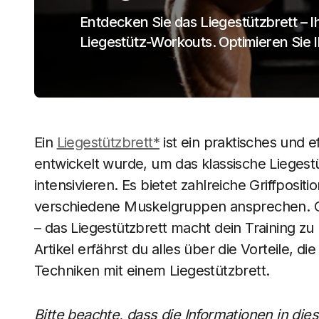
Entdecken Sie das Liegestützbrett – Ihr
Liegestütz-Workouts. Optimieren Sie I
Ein
Liegestützbrett*
ist ein praktisches und ef
entwickelt wurde, um das klassische Liegest
intensivieren. Es bietet zahlreiche Griffposi
verschiedene Muskelgruppen ansprechen. Ob
– das Liegestützbrett macht dein Training zu
Artikel erfährst du alles über die Vorteile, 
Techniken mit einem Liegestützbrett.
Bitte beachte, dass die Informationen in di