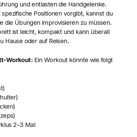
führung und entlasten die Handgelenke.
 spezifische Positionen vorgibt, kannst du
hne die Übungen improvisieren zu müssen.
rett ist leicht, kompakt und kann überall
zu Hause oder auf Reisen.
ett-Workout:
Ein Workout könnte wie folgt
t)
hulter)
ücken)
izeps)
yklus 2–3 Mal