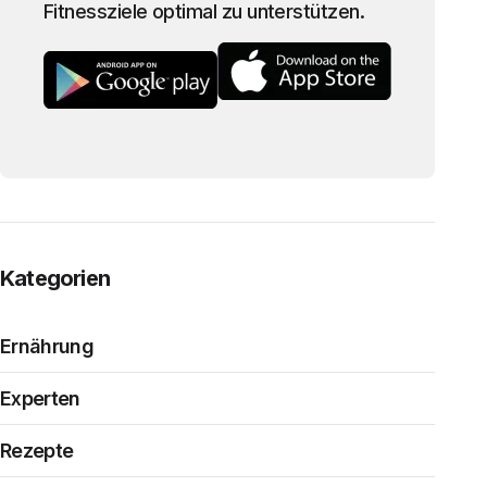
Fitnessziele optimal zu unterstützen.
Kategorien
Ernährung
Experten
Rezepte