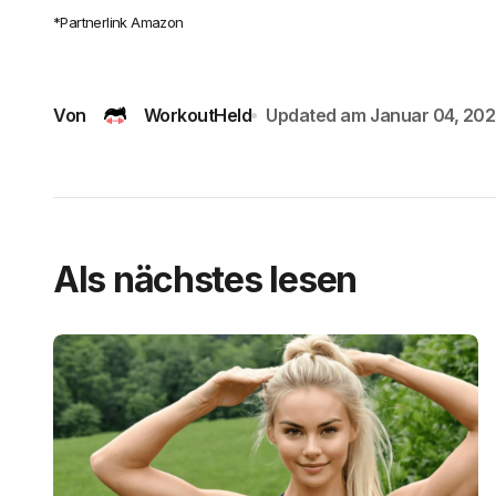
*Partnerlink Amazon
Von
WorkoutHeld
Updated am
Januar 04, 20
Als nächstes lesen