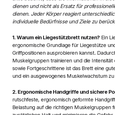
dienen und nicht als Ersatz für professionel
dienen. Jeder Körper reagiert unterschiedli
individuelle Bedürfnisse und Ziele zu berüc
1. Warum ein Liegestützbrett nutzen?
Ein Li
ergonomische Grundlage für Liegestütze und 
Griffpositionen ausprobieren kannst. Dadurc
Muskelgruppen trainieren und die Intensität
sowie Fortgeschrittene ist das Brett eine gut
und ein ausgewogenes Muskelwachstum zu 
2. Ergonomische Handgriffe und sichere Po
rutschfeste, ergonomisch geformte Handgriff
Belastung auf die richtigen Muskelgruppen f