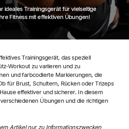
 ideales Trainingsgerät für vielseitige
hre Fitness mit effektiven Übungen!
fektives Trainingsgerät, das speziell
ütz-Workout zu variieren und zu
tionen und farbcodierte Markierungen, die
 für Brust, Schultern, Rücken oder Trizeps
 Hause effektiver und sicherer. In diesem
die verschiedenen Übungen und die richtigen
esem Artikel nur zu Informationszwecken