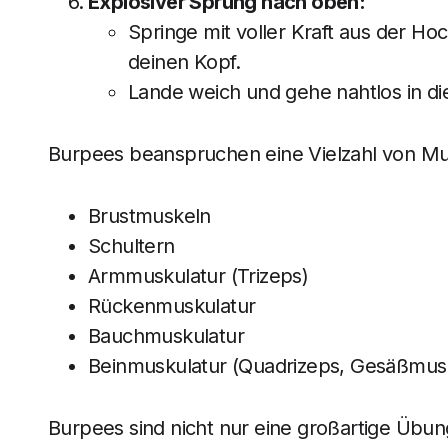
Explosiver Sprung nach oben:
Springe mit voller Kraft aus der H
deinen Kopf.
Lande weich und gehe nahtlos in d
Burpees beanspruchen eine Vielzahl von Mu
Brustmuskeln
Schultern
Armmuskulatur (Trizeps)
Rückenmuskulatur
Bauchmuskulatur
Beinmuskulatur (Quadrizeps, Gesäßmusk
Burpees sind nicht nur eine großartige Übu