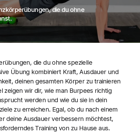
anzkörperübungen, die du ohne
nst.
erübungen, die du ohne spezielle
sive Übung kombiniert Kraft, Ausdauer und
hkeit, deinen gesamten Körper zu trainieren
l zeigen wir dir, wie man Burpees richtig
prucht werden und wie du sie in dein
sziele zu erreichen. Egal, ob du nach einem
der deine Ausdauer verbessern möchtest,
usforderndes Training von zu Hause aus.