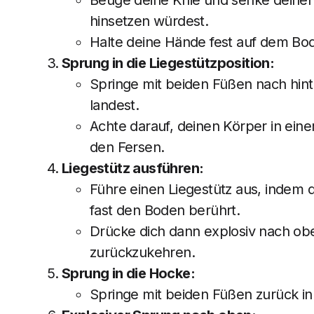
Beuge deine Knie und senke deinen 
hinsetzen würdest.
Halte deine Hände fest auf dem Bod
Sprung in die Liegestützposition:
Springe mit beiden Füßen nach hinte
landest.
Achte darauf, deinen Körper in eine
den Fersen.
Liegestütz ausführen:
Führe einen Liegestütz aus, indem 
fast den Boden berührt.
Drücke dich dann explosiv nach obe
zurückzukehren.
Sprung in die Hocke:
Springe mit beiden Füßen zurück in 