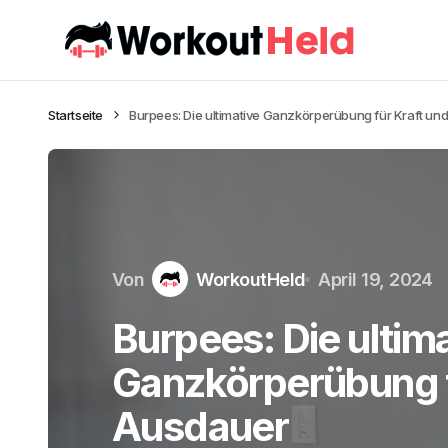
Startseite
Burpees: Die ultimative Ganzkörperübung für Kraft un
Von
WorkoutHeld
April 19, 2024
Burpees: Die ultim
Ganzkörperübung f
Ausdauer