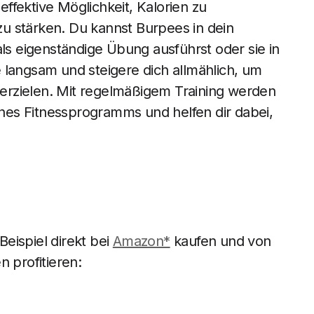
ffektive Möglichkeit, Kalorien zu
u stärken. Du kannst Burpees in dein
als eigenständige Übung ausführst oder sie in
te langsam und steigere dich allmählich, um
u erzielen. Mit regelmäßigem Training werden
es Fitnessprogramms und helfen dir dabei,
eispiel direkt bei
Amazon*
kaufen und von
n profitieren: