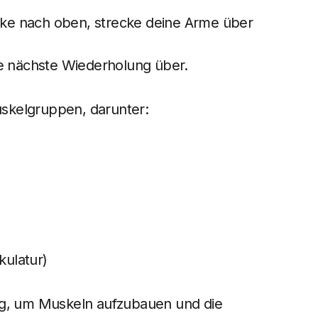
ocke nach oben, strecke deine Arme über
ie nächste Wiederholung über.
skelgruppen, darunter:
ulatur)
ng, um Muskeln aufzubauen und die