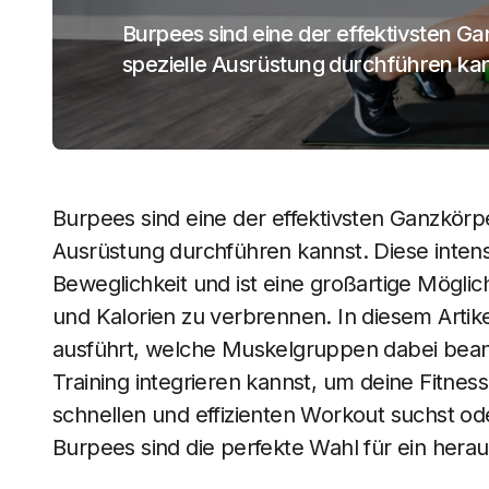
Burpees sind eine der effektivsten G
spezielle Ausrüstung durchführen kan
Burpees sind eine der effektivsten Ganzkörp
Ausrüstung durchführen kannst. Diese inten
Beweglichkeit und ist eine großartige Möglic
und Kalorien zu verbrennen. In diesem Artike
ausführt, welche Muskelgruppen dabei beans
Training integrieren kannst, um deine Fitnes
schnellen und effizienten Workout suchst o
Burpees sind die perfekte Wahl für ein hera