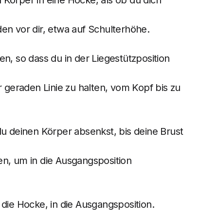
Körper in eine Hocke, als ob du dich
en vor dir, etwa auf Schulterhöhe.
n, so dass du in der Liegestützposition
r geraden Linie zu halten, vom Kopf bis zu
du deinen Körper absenkst, bis deine Brust
n, um in die Ausgangsposition
die Hocke, in die Ausgangsposition.