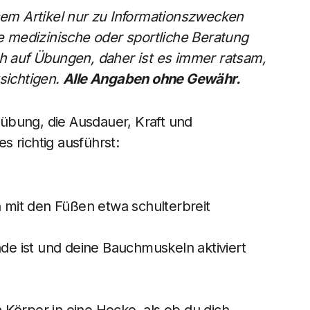
esem Artikel nur zu Informationszwecken
le medizinische oder sportliche Beratung
ch auf Übungen, daher ist es immer ratsam,
ksichtigen.
Alle Angaben ohne Gewähr.
übung, die Ausdauer, Kraft und
es richtig ausführst:
n mit den Füßen etwa schulterbreit
ade ist und deine Bauchmuskeln aktiviert