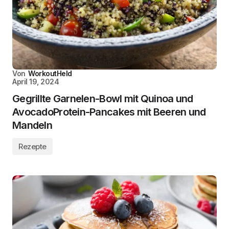
Von
WorkoutHeld
April 19, 2024
Gegrillte Garnelen-Bowl mit Quinoa und
AvocadoProtein-Pancakes mit Beeren und
Mandeln
Rezepte