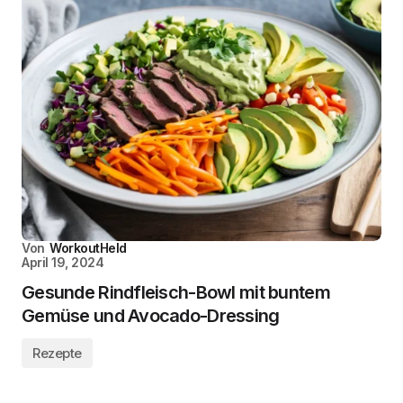
Von
WorkoutHeld
April 19, 2024
Gesunde Rindfleisch-Bowl mit buntem
Gemüse und Avocado-Dressing
Rezepte