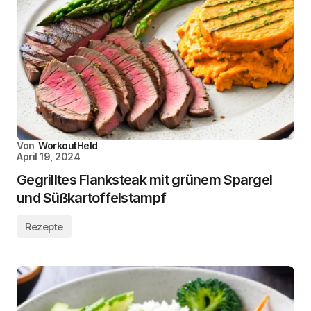
Von
WorkoutHeld
April 19, 2024
Gegrilltes Flanksteak mit grünem Spargel
und Süßkartoffelstampf
Rezepte