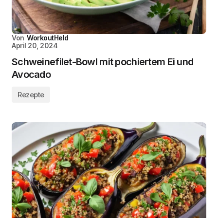
Von
WorkoutHeld
April 20, 2024
Schweinefilet-Bowl mit pochiertem Ei und
Avocado
Rezepte