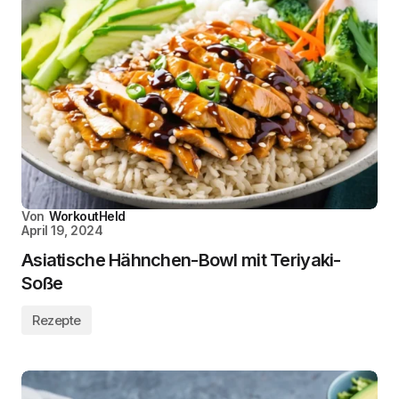
Von
WorkoutHeld
April 19, 2024
Asiatische Hähnchen-Bowl mit Teriyaki-
Soße
Rezepte