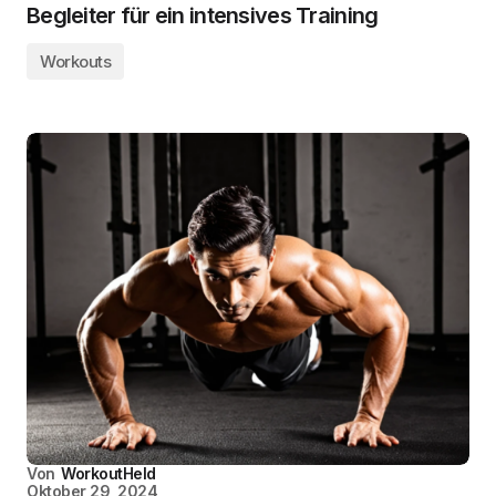
Begleiter für ein intensives Training
Workouts
Von
WorkoutHeld
Oktober 29, 2024