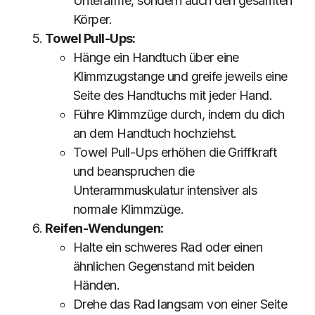
Unterarme, sondern auch den gesamten
Körper.
Towel Pull-Ups:
Hänge ein Handtuch über eine
Klimmzugstange und greife jeweils eine
Seite des Handtuchs mit jeder Hand.
Führe Klimmzüge durch, indem du dich
an dem Handtuch hochziehst.
Towel Pull-Ups erhöhen die Griffkraft
und beanspruchen die
Unterarmmuskulatur intensiver als
normale Klimmzüge.
Reifen-Wendungen:
Halte ein schweres Rad oder einen
ähnlichen Gegenstand mit beiden
Händen.
Drehe das Rad langsam von einer Seite