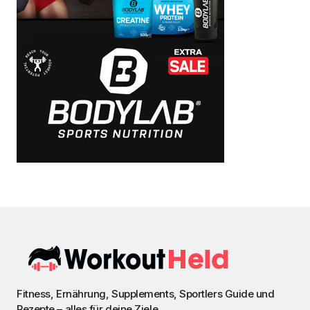
Fitness, Ernährung, Supplements, Sportlers Guide und
Rezepte – alles für deine Ziele.