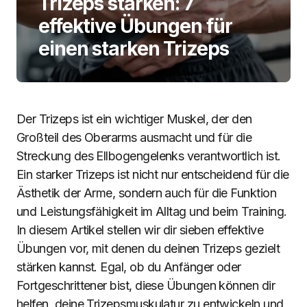
Trizeps stärken: 7
effektive Übungen für
einen starken Trizeps
Der Trizeps ist ein wichtiger Muskel, der den
Großteil des Oberarms ausmacht und für die
Streckung des Ellbogengelenks verantwortlich ist.
Ein starker Trizeps ist nicht nur entscheidend für die
Ästhetik der Arme, sondern auch für die Funktion
und Leistungsfähigkeit im Alltag und beim Training.
In diesem Artikel stellen wir dir sieben effektive
Übungen vor, mit denen du deinen Trizeps gezielt
stärken kannst. Egal, ob du Anfänger oder
Fortgeschrittener bist, diese Übungen können dir
helfen, deine Trizepsmuskulatur zu entwickeln und