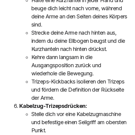
Halte eine Kurzhantel in jeder Hand und
beuge dich leicht nach vorne, während
deine Arme an den Seiten deines Körpers
sind.
Strecke deine Arme nach hinten aus,
indem du deine Ellbogen beugst und die
Kurzhanteln nach hinten drückst.
Kehre dann langsam in die
Ausgangsposition zurück und
wiederhole die Bewegung.
Trizeps-Kickbacks isolieren den Trizeps
und fördern die Definition der Rückseite
der Arme.
Kabelzug-Trizepsdrücken:
Stelle dich vor eine Kabelzugmaschine
und befestige einen Seilgriff am obersten
Punkt.