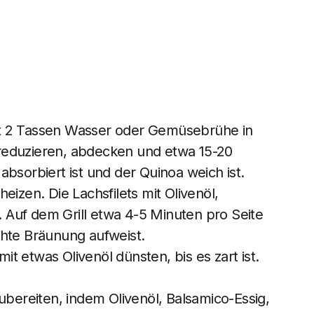
it 2 Tassen Wasser oder Gemüsebrühe in
reduzieren, abdecken und etwa 15-20
bsorbiert ist und der Quinoa weich ist.
eizen. Die Lachsfilets mit Olivenöl,
n. Auf dem Grill etwa 4-5 Minuten pro Seite
eichte Bräunung aufweist.
t etwas Olivenöl dünsten, bis es zart ist.
ubereiten, indem Olivenöl, Balsamico-Essig,