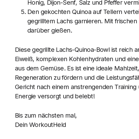
Honig, Dijon-Senf, Salz und Pfeffer ver
Den gekochten Quinoa auf Tellern vert
gegrilltem Lachs garnieren. Mit frische
darüber gießen.
Diese gegrillte Lachs-Quinoa-Bowl ist reic
Eiweiß, komplexen Kohlenhydraten und einer
aus dem Gemüse. Es ist eine ideale Mahlzeit
Regeneration zu fördern und die Leistungsfäh
Gericht nach einem anstrengenden Training u
Energie versorgt und belebt!
Bis zum nächsten mal,
Dein WorkoutHeld