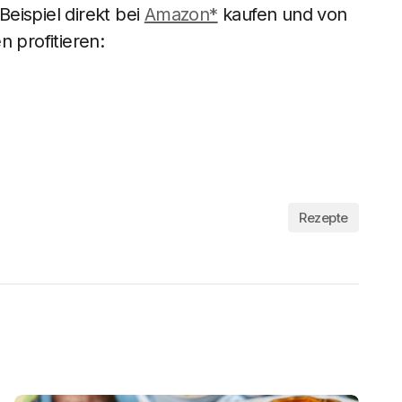
eispiel direkt bei
Amazon*
kaufen und von
n profitieren:
Rezepte