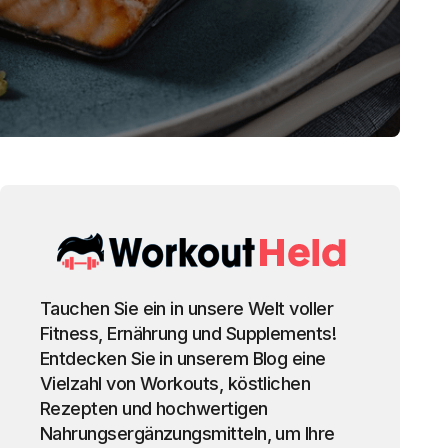
Tauchen Sie ein in unsere Welt voller
Fitness, Ernährung und Supplements!
Entdecken Sie in unserem Blog eine
Vielzahl von Workouts, köstlichen
Rezepten und hochwertigen
Nahrungsergänzungsmitteln, um Ihre