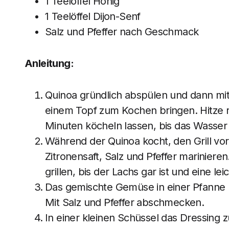
1 Teelöffel Honig
1 Teelöffel Dijon-Senf
Salz und Pfeffer nach Geschmack
Anleitung:
Quinoa gründlich abspülen und dann m
einem Topf zum Kochen bringen. Hitze 
Minuten köcheln lassen, bis das Wasser a
Während der Quinoa kocht, den Grill vorh
Zitronensaft, Salz und Pfeffer mariniere
grillen, bis der Lachs gar ist und eine l
Das gemischte Gemüse in einer Pfanne mi
Mit Salz und Pfeffer abschmecken.
In einer kleinen Schüssel das Dressing z