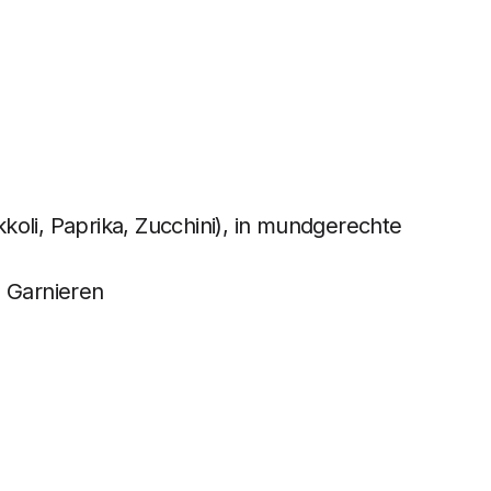
oli, Paprika, Zucchini), in mundgerechte
um Garnieren