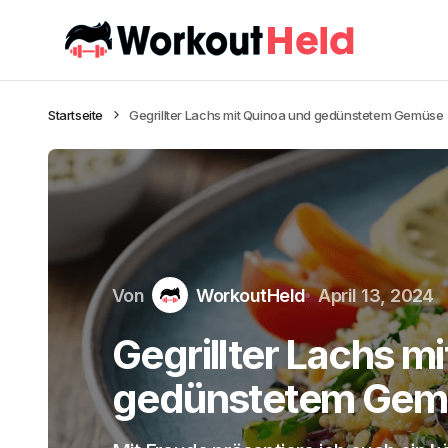
Startseite
Gegrillter Lachs mit Quinoa und gedünstetem Gemüse
Von
WorkoutHeld
April 13, 2024
Gegrillter Lachs m
gedünstetem Gem