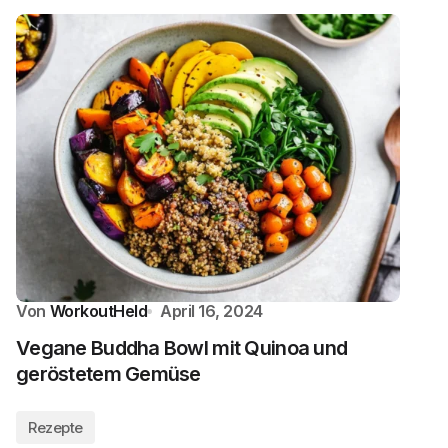
Von
WorkoutHeld
April 16, 2024
Vegane Buddha Bowl mit Quinoa und
geröstetem Gemüse
Rezepte