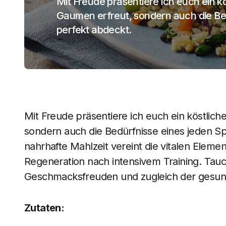
Mit Freude präsentiere ich euch ein k
Gaumen erfreut, sondern auch die Bed
perfekt abdeckt.
Mit Freude präsentiere ich euch ein köstlich
sondern auch die Bedürfnisse eines jeden S
nahrhafte Mahlzeit vereint die vitalen Elemen
Regeneration nach intensivem Training. Tauch
Geschmacksfreuden und zugleich der gesun
Zutaten: