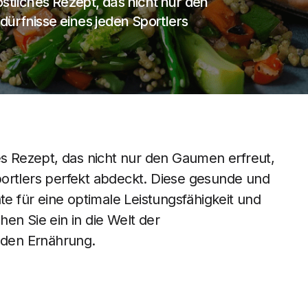
östliches Rezept, das nicht nur den
ürfnisse eines jeden Sportlers
es Rezept, das nicht nur den Gaumen erfreut,
portlers perfekt abdeckt. Diese gesunde und
te für eine optimale Leistungsfähigkeit und
en Sie ein in die Welt der
den Ernährung.