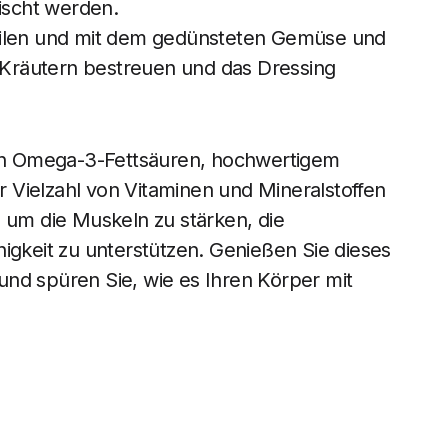
mischt werden.
eilen und mit dem gedünsteten Gemüse und
n Kräutern bestreuen und das Dressing
h an Omega-3-Fettsäuren, hochwertigem
 Vielzahl von Vitaminen und Mineralstoffen
, um die Muskeln zu stärken, die
igkeit zu unterstützen. Genießen Sie dieses
nd spüren Sie, wie es Ihren Körper mit