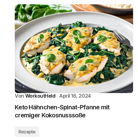
Von
WorkoutHeld
April 16, 2024
Keto Hähnchen-Spinat-Pfanne mit
cremiger Kokosnusssoße
Rezepte