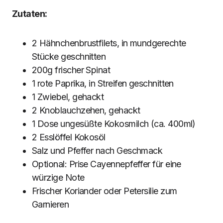
Zutaten:
2 Hähnchenbrustfilets, in mundgerechte
Stücke geschnitten
200g frischer Spinat
1 rote Paprika, in Streifen geschnitten
1 Zwiebel, gehackt
2 Knoblauchzehen, gehackt
1 Dose ungesüßte Kokosmilch (ca. 400ml)
2 Esslöffel Kokosöl
Salz und Pfeffer nach Geschmack
Optional: Prise Cayennepfeffer für eine
würzige Note
Frischer Koriander oder Petersilie zum
Garnieren