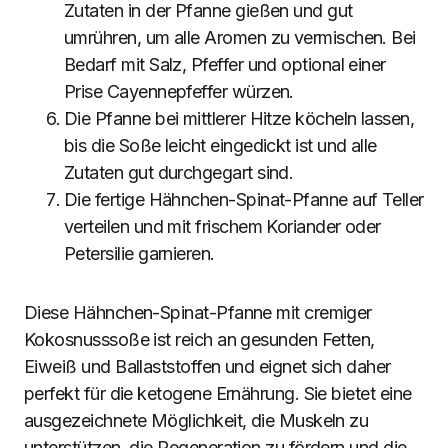
Zutaten in der Pfanne gießen und gut
umrühren, um alle Aromen zu vermischen. Bei
Bedarf mit Salz, Pfeffer und optional einer
Prise Cayennepfeffer würzen.
Die Pfanne bei mittlerer Hitze köcheln lassen,
bis die Soße leicht eingedickt ist und alle
Zutaten gut durchgegart sind.
Die fertige Hähnchen-Spinat-Pfanne auf Teller
verteilen und mit frischem Koriander oder
Petersilie garnieren.
Diese Hähnchen-Spinat-Pfanne mit cremiger
Kokosnusssoße ist reich an gesunden Fetten,
Eiweiß und Ballaststoffen und eignet sich daher
perfekt für die ketogene Ernährung. Sie bietet eine
ausgezeichnete Möglichkeit, die Muskeln zu
unterstützen, die Regeneration zu fördern und die