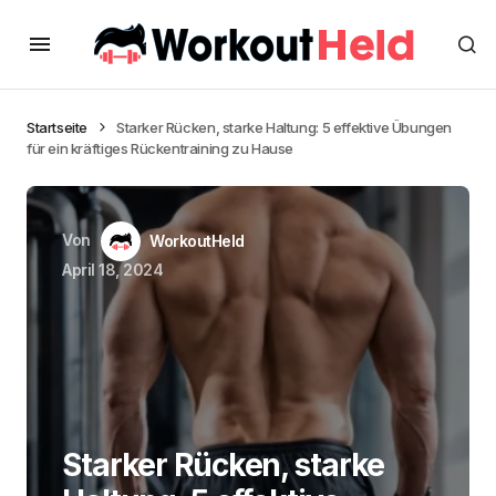
Startseite
Starker Rücken, starke Haltung: 5 effektive Übungen
für ein kräftiges Rückentraining zu Hause
Von
WorkoutHeld
April 18, 2024
Starker Rücken, starke