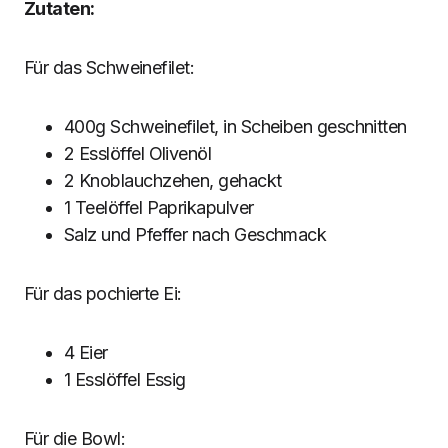
Zutaten:
Für das Schweinefilet:
400g Schweinefilet, in Scheiben geschnitten
2 Esslöffel Olivenöl
2 Knoblauchzehen, gehackt
1 Teelöffel Paprikapulver
Salz und Pfeffer nach Geschmack
Für das pochierte Ei:
4 Eier
1 Esslöffel Essig
Für die Bowl: