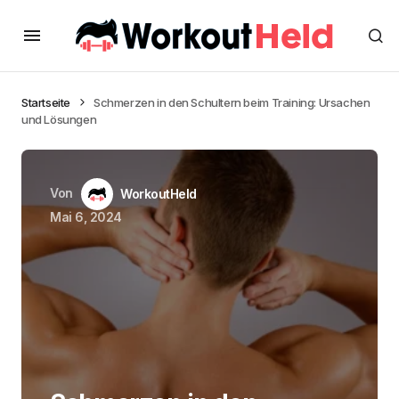
Startseite
Schmerzen in den Schultern beim Training: Ursachen
und Lösungen
Von
WorkoutHeld
Mai 6, 2024