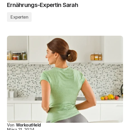
Ernährungs-Expertin Sarah
Experten
Von
WorkoutHeld
März 21, 2024