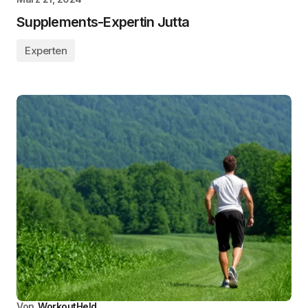
Supplements-Expertin Jutta
Experten
Von
WorkoutHeld