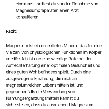
einnimmst, solltest du vor der Einnahme von
Magnesiumpräparaten einen Arzt
konsultieren.
Fazit:
Magnesium ist ein essentielles Mineral, das für eine
Vielzahl von physiologischen Funktionen im Körper
unerlässlich ist und eine wichtige Rolle bei der
Aufrechterhaltung einer optimalen Gesundheit und
eines guten Wohlbefindens spielt. Durch eine
ausgewogene Ernährung, die reich an
magnesiumreichen Lebensmitteln ist, und
gegebenenfalls die Verwendung von
Nahrungsergänzungsmitteln kannst du
sicherstellen, dass du ausreichend Magnesium