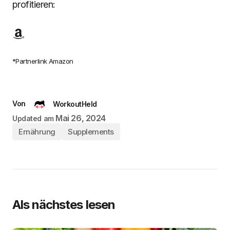
profitieren:
*Partnerlink Amazon
Von
WorkoutHeld
Mai 26, 2024
Updated am
Ernährung
Supplements
Als nächstes lesen