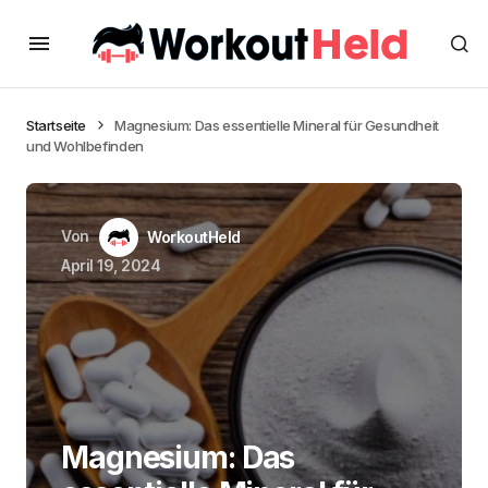
Startseite
Magnesium: Das essentielle Mineral für Gesundheit
und Wohlbefinden
Von
WorkoutHeld
April 19, 2024
Magnesium: Das