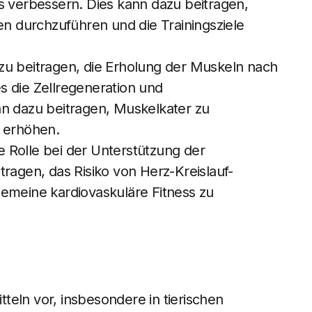
s verbessern. Dies kann dazu beitragen,
en durchzuführen und die Trainingsziele
zu beitragen, die Erholung der Muskeln nach
s die Zellregeneration und
nn dazu beitragen, Muskelkater zu
u erhöhen.
 Rolle bei der Unterstützung der
tragen, das Risiko von Herz-Kreislauf-
gemeine kardiovaskuläre Fitness zu
teln vor, insbesondere in tierischen