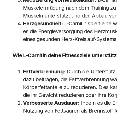
Reduzierung von Muskelkater:
L-Carnit
Muskelermüdung nach dem Training zu r
Muskeln unterstützt und den Abbau vo
Herzgesundheit:
L-Carnitin spielt eine 
es die Energieversorgung des Herzmuske
eines gesunden Herz-Kreislauf-Systems 
Wie L-Carnitin deine Fitnessziele unterstüt
Fettverbrennung:
Durch die Unterstützu
dazu beitragen, die Fettverbrennung wä
Körperfettanteile zu reduzieren. Dies ka
die ihr Gewicht reduzieren oder ihre 
Verbesserte Ausdauer:
Indem es die En
Nutzung von Fettsäuren als Brennstoff f