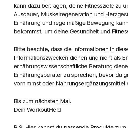
kann dazu beitragen, deine Fitnessziele zu 
Ausdauer, Muskelregeneration und Herzgesu
Ernährung und regelmäßige Bewegung kannst 
bekommst, um deine Gesundheit und Fitness
Bitte beachte, dass die Informationen in dies
Informationszwecken dienen und nicht als Ers
ernährungswissenschaftliche Beratung diene
Ernährungsberater zu sprechen, bevor du 
vornimmst oder Nahrungsergänzungsmittel 
Bis zum nächsten Mal,
Dein WorkoutHeld
P.S. Hier kannst du passende Produkte zum B