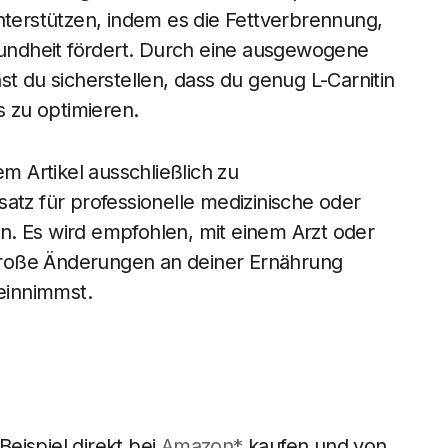
unterstützen, indem es die Fettverbrennung,
ndheit fördert. Durch eine ausgewogene
du sicherstellen, dass du genug L-Carnitin
 zu optimieren.
em Artikel ausschließlich zu
atz für professionelle medizinische oder
n. Es wird empfohlen, mit einem Arzt oder
große Änderungen an deiner Ernährung
einnimmst.
eispiel direkt bei
Amazon*
kaufen und von