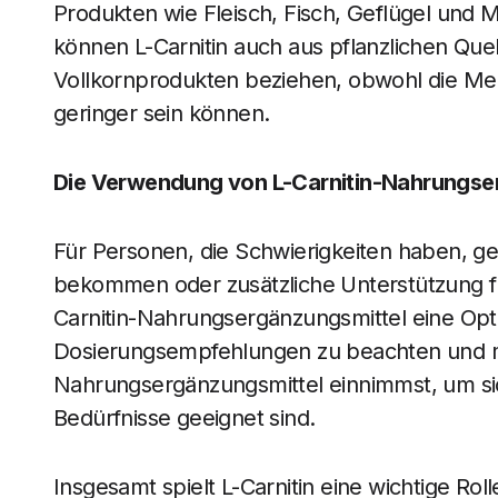
Produkten wie Fleisch, Fisch, Geflügel und 
können L-Carnitin auch aus pflanzlichen Qu
Vollkornprodukten beziehen, obwohl die Men
geringer sein können.
Die Verwendung von L-Carnitin-Nahrungse
Für Personen, die Schwierigkeiten haben, ge
bekommen oder zusätzliche Unterstützung für
Carnitin-Nahrungsergänzungsmittel eine Option
Dosierungsempfehlungen zu beachten und mi
Nahrungsergänzungsmittel einnimmst, um siche
Bedürfnisse geeignet sind.
Insgesamt spielt L-Carnitin eine wichtige Ro