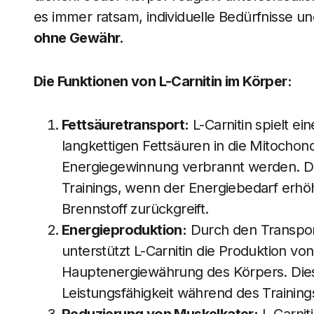
es immer ratsam, individuelle Bedürfnisse un
ohne Gewähr.
Die Funktionen von L-Carnitin im Körper:
Fettsäuretransport:
L-Carnitin spielt e
langkettigen Fettsäuren in die Mitochond
Energiegewinnung verbrannt werden. Di
Trainings, wenn der Energiebedarf erhöh
Brennstoff zurückgreift.
Energieproduktion:
Durch den Transport
unterstützt L-Carnitin die Produktion vo
Hauptenergiewährung des Körpers. Dies
Leistungsfähigkeit während des Training