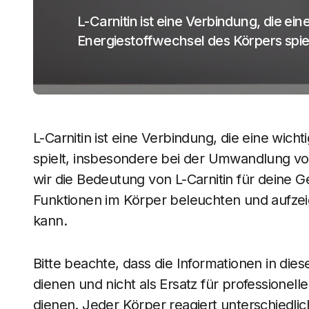
L-Carnitin ist eine Verbindung, die ein
Energiestoffwechsel des Körpers spie
L-Carnitin ist eine Verbindung, die eine wich
spielt, insbesondere bei der Umwandlung von
wir die Bedeutung von L-Carnitin für deine 
Funktionen im Körper beleuchten und aufzeig
kann.
Bitte beachte, dass die Informationen in die
dienen und nicht als Ersatz für professionell
dienen. Jeder Körper reagiert unterschiedli