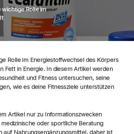
e wichtige Rolle im
lt
tige Rolle im Energiestoffwechsel des Körpers
 Fett in Energie. In diesem Artikel werden
Gesundheit und Fitness untersuchen, seine
en, wie es deine Fitnessziele unterstützen
sem Artikel nur zu Informationszwecken
e medizinische oder sportliche Beratung
ch auf Nahrungsergänzungsmittel, daher ist