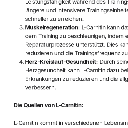
Leistungsfähigkeit während des Training
längere und intensivere Trainingseinheit
schneller zu erreichen.
Muskelregeneration:
L-Carnitin kann da
dem Training zu beschleunigen, indem e
Reparaturprozesse unterstützt. Dies ka
reduzieren und die Trainingsfrequenz z
Herz-Kreislauf-Gesundheit:
Durch seine
Herzgesundheit kann L-Carnitin dazu bei
Erkrankungen zu reduzieren und die all
verbessern.
Die Quellen von L-Carnitin:
L-Carnitin kommt in verschiedenen Lebensmit