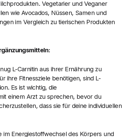
Milchprodukten. Vegetarier und Veganer
ellen wie Avocados, Nüssen, Samen und
gen im Vergleich zu tierischen Produkten
rgänzungsmitteln:
nug L-Carnitin aus ihrer Ernährung zu
 ihre Fitnessziele benötigen, sind L-
. Es ist wichtig, die
t einem Arzt zu sprechen, bevor du
rzustellen, dass sie für deine individuellen
lle im Energiestoffwechsel des Körpers und