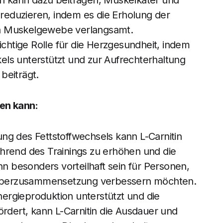
in kann dazu beitragen, Muskelkater und
eduzieren, indem es die Erholung der
n Muskelgewebe verlangsamt.
wichtige Rolle für die Herzgesundheit, indem
ls unterstützt und zur Aufrechterhaltung
beiträgt.
zen kann:
ng des Fettstoffwechsels kann L-Carnitin
hrend des Trainings zu erhöhen und die
nn besonders vorteilhaft sein für Personen,
Körperzusammensetzung verbessern möchten.
ergieproduktion unterstützt und die
ördert, kann L-Carnitin die Ausdauer und