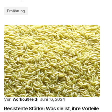
Ernährung
Von
WorkoutHeld
Juni 16, 2024
Resistente Stärke: Was sie ist, ihre Vorteile