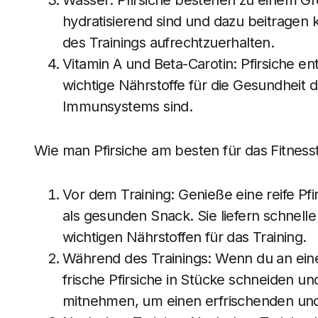
Wasser: Pfirsiche bestehen zu einem Gro
hydratisierend sind und dazu beitragen 
des Trainings aufrechtzuerhalten.
Vitamin A und Beta-Carotin: Pfirsiche en
wichtige Nährstoffe für die Gesundheit
Immunsystems sind.
Wie man Pfirsiche am besten für das Fitnesst
Vor dem Training: Genieße eine reife Pf
als gesunden Snack. Sie liefern schnell
wichtigen Nährstoffen für das Training.
Während des Trainings: Wenn du an eine
frische Pfirsiche in Stücke schneiden un
mitnehmen, um einen erfrischenden und 