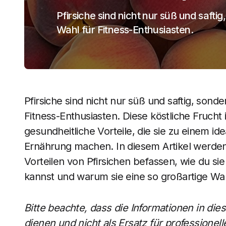
Pfirsiche sind nicht nur süß und saft
Wahl für Fitness-Enthusiasten.
Pfirsiche sind nicht nur süß und saftig, son
Fitness-Enthusiasten. Diese köstliche Frucht 
gesundheitliche Vorteile, die sie zu einem ide
Ernährung machen. In diesem Artikel werden
Vorteilen von Pfirsichen befassen, wie du si
kannst und warum sie eine so großartige Wah
Bitte beachte, dass die Informationen in di
dienen und nicht als Ersatz für professionel