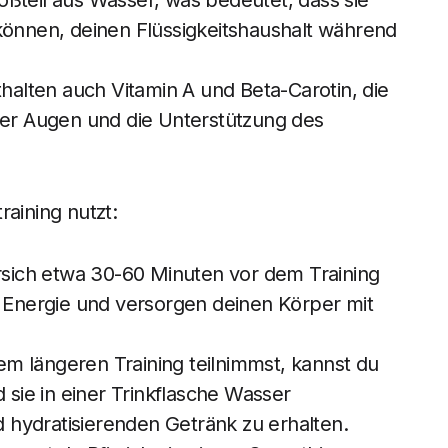
ßteil aus Wasser, was bedeutet, dass sie
können, deinen Flüssigkeitshaushalt während
thalten auch Vitamin A und Beta-Carotin, die
 der Augen und die Unterstützung des
raining nutzt:
irsich etwa 30-60 Minuten vor dem Training
e Energie und versorgen deinen Körper mit
m längeren Training teilnimmst, kannst du
d sie in einer Trinkflasche Wasser
hydratisierenden Getränk zu erhalten.