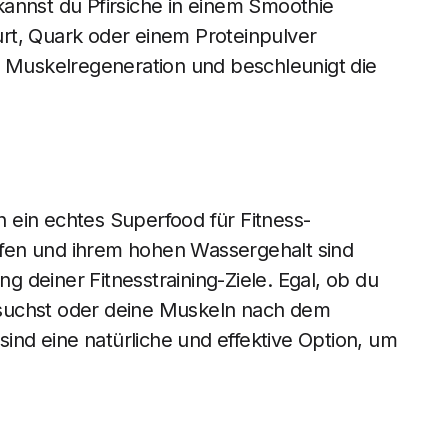
annst du Pfirsiche in einem Smoothie
rt, Quark oder einem Proteinpulver
e Muskelregeneration und beschleunigt die
ch ein echtes Superfood für Fitness-
offen und ihrem hohen Wassergehalt sind
ng deiner Fitnesstraining-Ziele. Egal, ob du
suchst oder deine Muskeln nach dem
sind eine natürliche und effektive Option, um