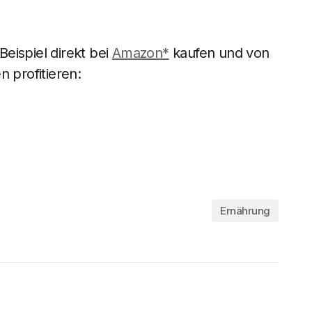
eispiel direkt bei
Amazon*
kaufen und von
n profitieren:
Ernährung