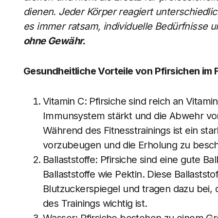
dienen. Jeder Körper reagiert unterschiedli
es immer ratsam, individuelle Bedürfnisse u
ohne Gewähr.
Gesundheitliche Vorteile von Pfirsichen im F
Vitamin C: Pfirsiche sind reich an Vitami
Immunsystem stärkt und die Abwehr von 
Während des Fitnesstrainings ist ein st
vorzubeugen und die Erholung zu besch
Ballaststoffe: Pfirsiche sind eine gute Ba
Ballaststoffe wie Pektin. Diese Ballastst
Blutzuckerspiegel und tragen dazu bei, 
des Trainings wichtig ist.