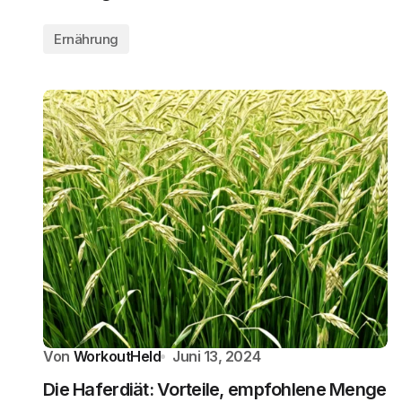
Ernährung
Von
WorkoutHeld
Juni 13, 2024
Die Haferdiät: Vorteile, empfohlene Menge