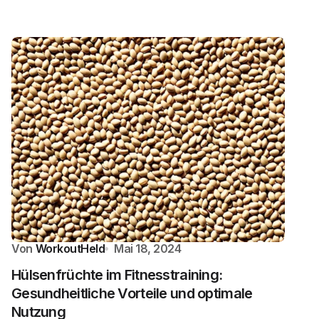
Von
WorkoutHeld
Mai 18, 2024
Hülsenfrüchte im Fitnesstraining:
Gesundheitliche Vorteile und optimale
Nutzung