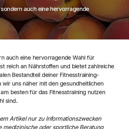
ig, sondern auch eine hervorragende
dern auch eine hervorragende Wahl für
ist reich an Nährstoffen und bietet zahlreiche
alen Bestandteil deiner Fitnesstraining-
 wir uns näher mit den gesundheitlichen
e am besten für das Fitnesstraining nutzen
l sind.
esem Artikel nur zu Informationszwecken
le medizinische oder sportliche Beratung