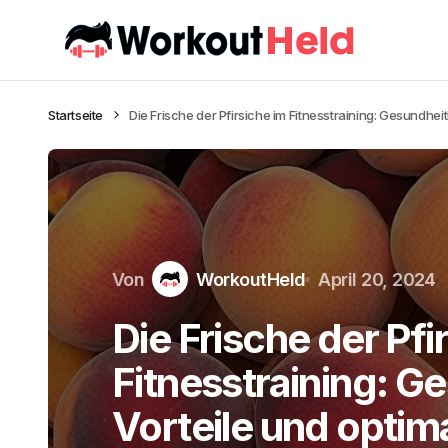
Startseite
Die Frische der Pfirsiche im Fitnesstraining: Gesundhei
Von
WorkoutHeld
April 20, 2024
Die Frische der Pfi
Fitnesstraining: G
Vorteile und opti