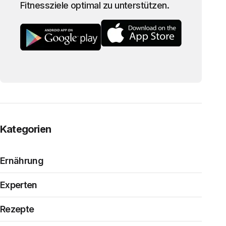
Fitnessziele optimal zu unterstützen.
Kategorien
Ernährung
Experten
Rezepte