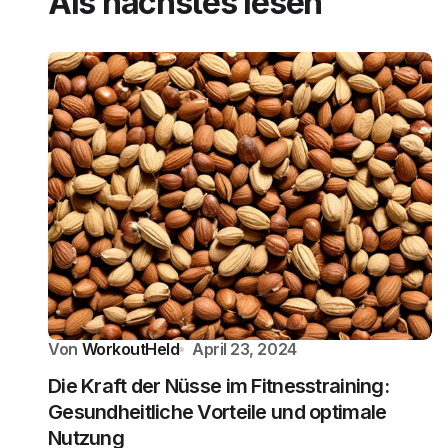
Als nächstes lesen
Von
WorkoutHeld
April 23, 2024
Die Kraft der Nüsse im Fitnesstraining:
Gesundheitliche Vorteile und optimale
Nutzung