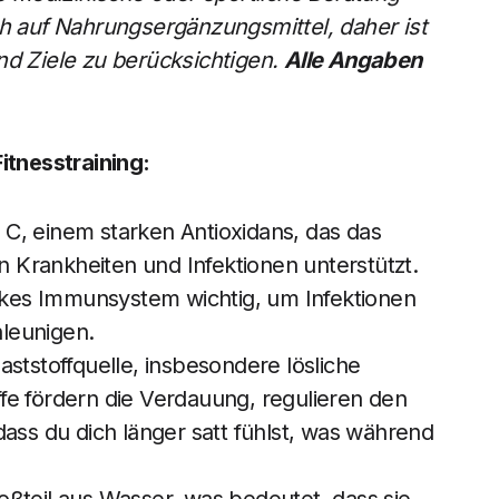
ch auf Nahrungsergänzungsmittel, daher ist
nd Ziele zu berücksichtigen.
Alle Angaben
itnesstraining:
n C, einem starken Antioxidans, das das
Krankheiten und Infektionen unterstützt.
arkes Immunsystem wichtig, um Infektionen
leunigen.
llaststoffquelle, insbesondere lösliche
offe fördern die Verdauung, regulieren den
dass du dich länger satt fühlst, was während